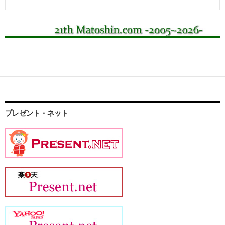
投
プレゼント・ネット
稿
ナ
ビ
ゲ
ー
シ